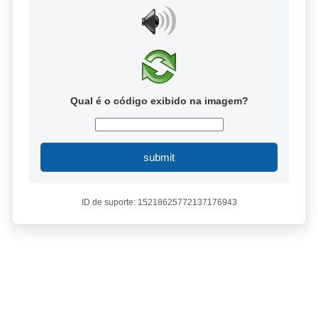
Qual é o código exibido na imagem?
submit
ID de suporte: 15218625772137176943