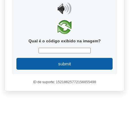
Qual é o código exibido na imagem?
submit
ID de suporte: 15218625772156855498