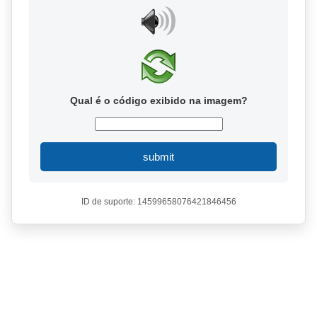
Qual é o código exibido na imagem?
submit
ID de suporte: 14599658076421846456