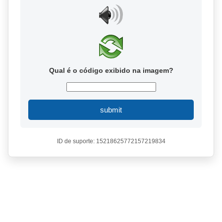
Qual é o código exibido na imagem?
submit
ID de suporte: 15218625772157219834