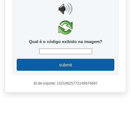
Qual é o código exibido na imagem?
submit
ID de suporte: 15218625772149974697