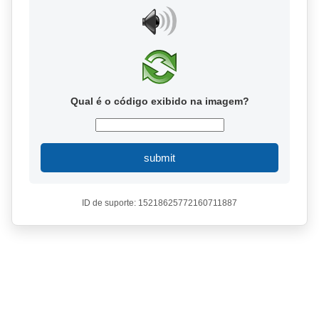
Qual é o código exibido na imagem?
submit
ID de suporte: 15218625772160711887