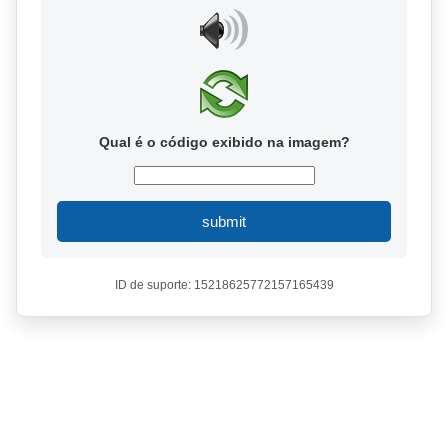
Qual é o código exibido na imagem?
submit
ID de suporte: 15218625772157165439