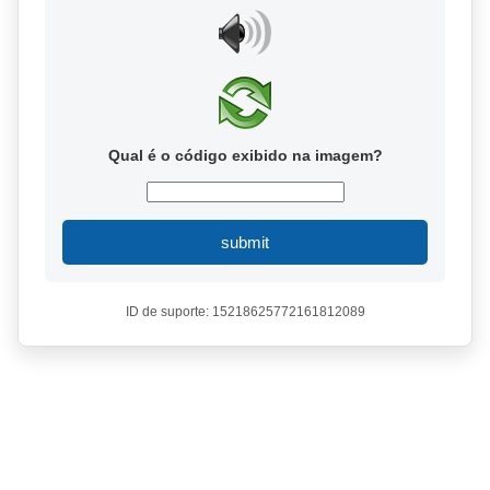
Qual é o código exibido na imagem?
submit
ID de suporte: 15218625772161812089