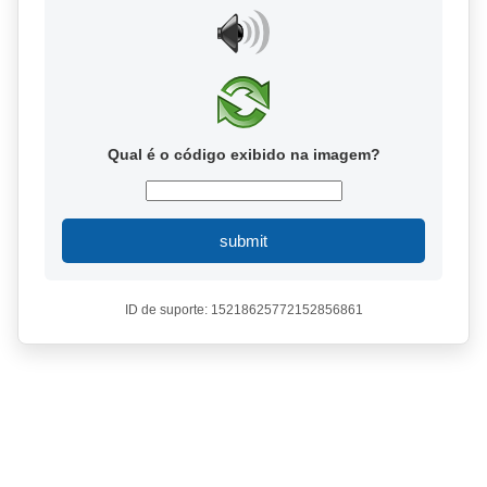
Qual é o código exibido na imagem?
submit
ID de suporte: 15218625772152856861