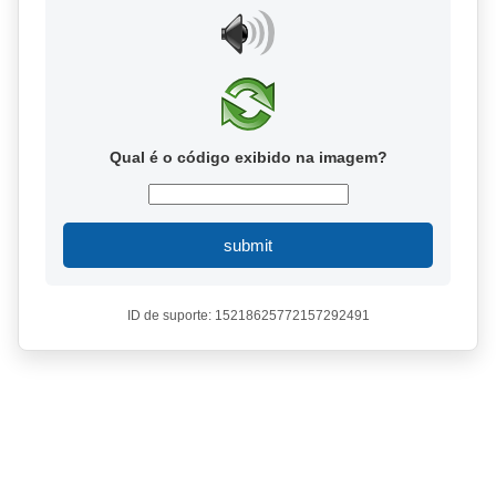
Qual é o código exibido na imagem?
submit
ID de suporte: 15218625772157292491