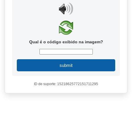
Qual é o código exibido na imagem?
submit
ID de suporte: 15218625772151711295