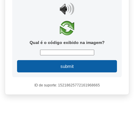
Qual é o código exibido na imagem?
submit
ID de suporte: 15218625772161968665