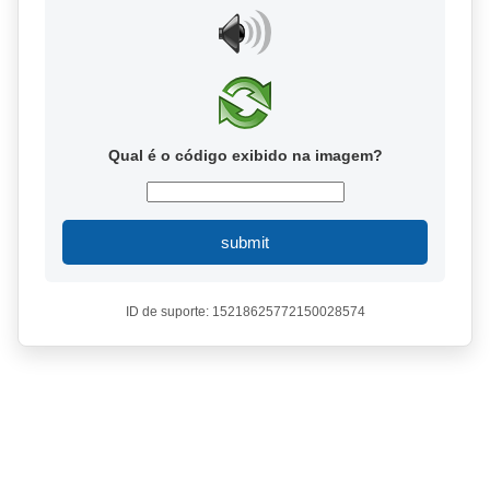
Qual é o código exibido na imagem?
submit
ID de suporte: 15218625772150028574