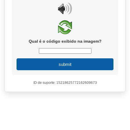
Qual é o código exibido na imagem?
submit
ID de suporte: 15218625772162609673