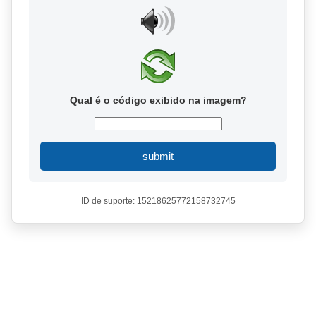
Qual é o código exibido na imagem?
submit
ID de suporte: 15218625772158732745