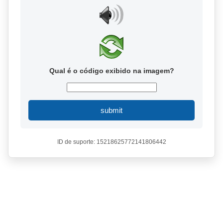
Qual é o código exibido na imagem?
submit
ID de suporte: 15218625772141806442