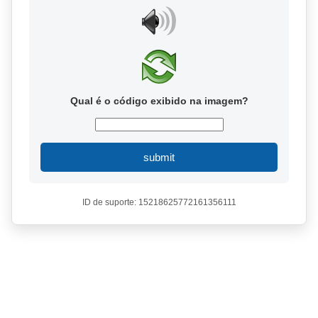
Qual é o código exibido na imagem?
submit
ID de suporte: 15218625772161356111