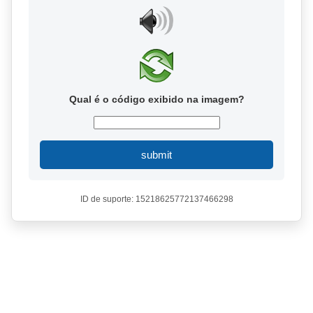
Qual é o código exibido na imagem?
submit
ID de suporte: 15218625772137466298