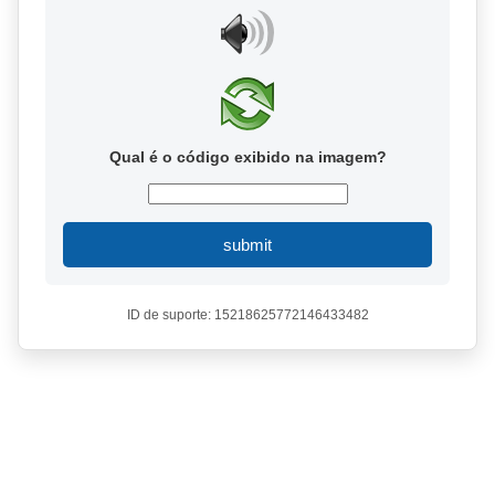
Qual é o código exibido na imagem?
submit
ID de suporte: 15218625772146433482