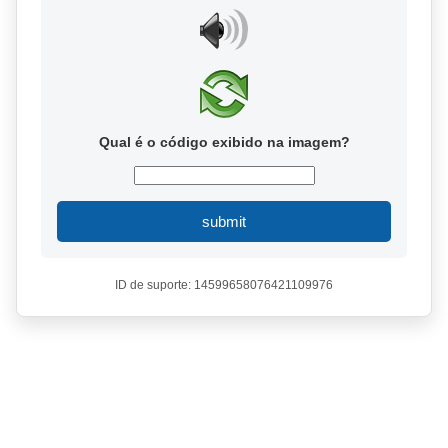
Qual é o código exibido na imagem?
submit
ID de suporte: 14599658076421109976