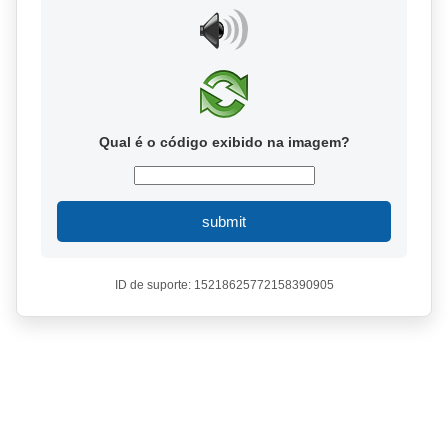
Qual é o código exibido na imagem?
submit
ID de suporte: 15218625772158390905