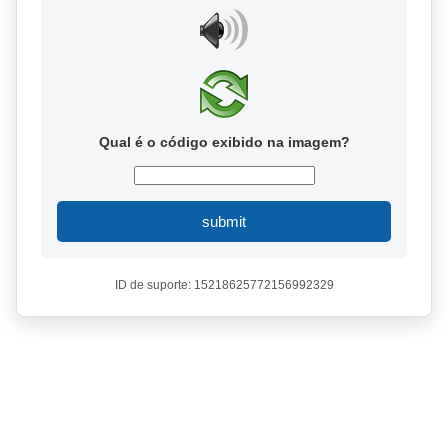
Qual é o código exibido na imagem?
submit
ID de suporte: 15218625772156992329