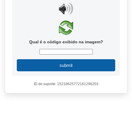
Qual é o código exibido na imagem?
submit
ID de suporte: 15218625772161296203