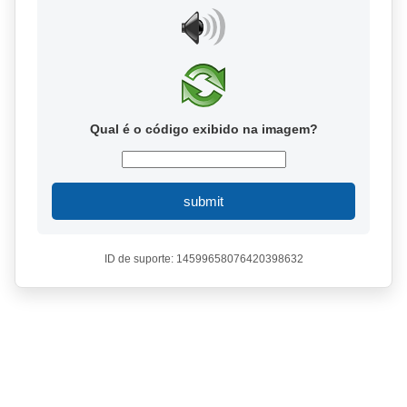
Qual é o código exibido na imagem?
submit
ID de suporte: 14599658076420398632