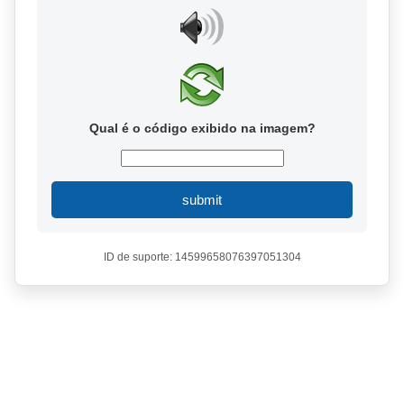
Qual é o código exibido na imagem?
submit
ID de suporte: 14599658076397051304