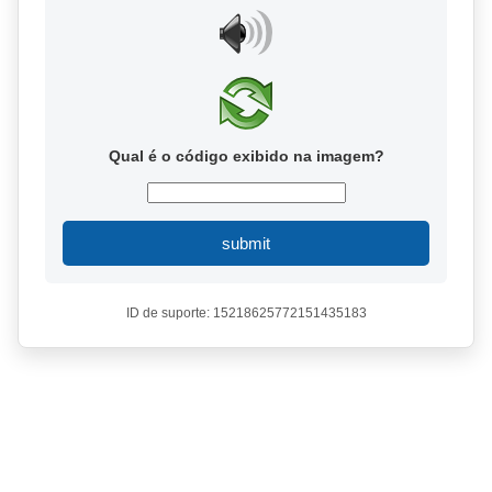
Qual é o código exibido na imagem?
submit
ID de suporte: 15218625772151435183