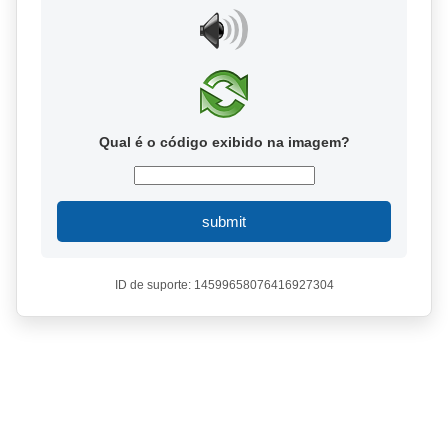
Qual é o código exibido na imagem?
submit
ID de suporte: 14599658076416927304