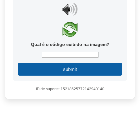
Qual é o código exibido na imagem?
submit
ID de suporte: 15218625772142940140