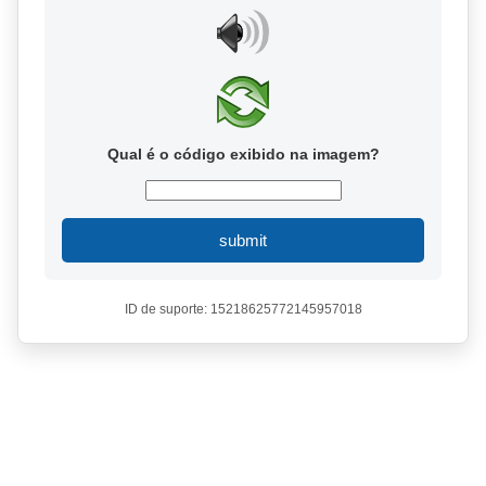
Qual é o código exibido na imagem?
submit
ID de suporte: 15218625772145957018