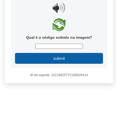
Qual é o código exibido na imagem?
submit
ID de suporte: 15218625772156626414