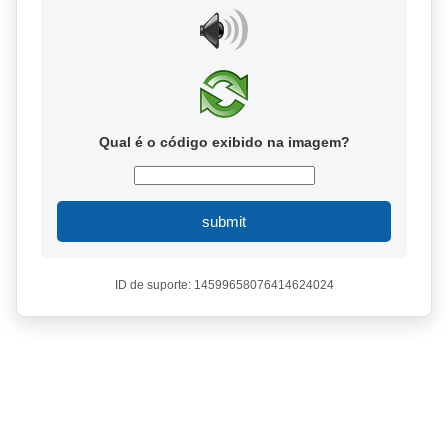
Qual é o código exibido na imagem?
submit
ID de suporte: 14599658076414624024