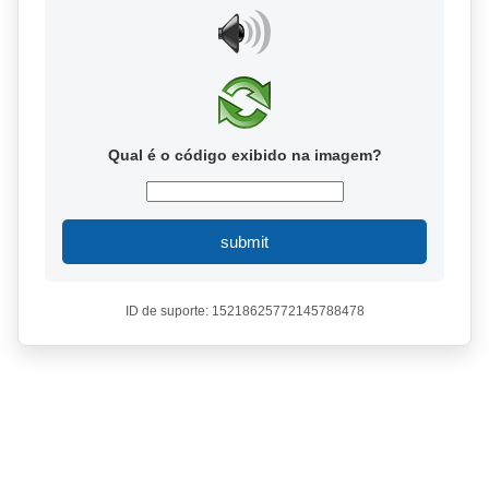
Qual é o código exibido na imagem?
submit
ID de suporte: 15218625772145788478