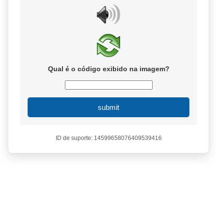
Qual é o código exibido na imagem?
submit
ID de suporte: 14599658076409539416