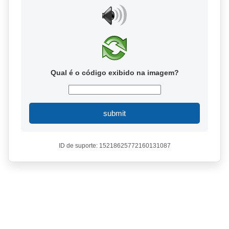
Qual é o código exibido na imagem?
submit
ID de suporte: 15218625772160131087