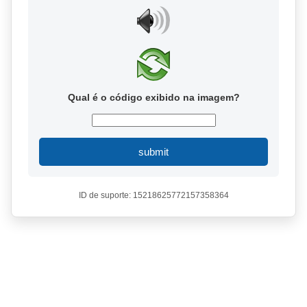
Qual é o código exibido na imagem?
submit
ID de suporte: 15218625772157358364