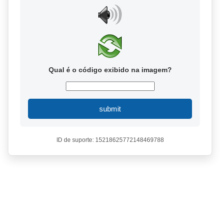
Qual é o código exibido na imagem?
submit
ID de suporte: 15218625772148469788