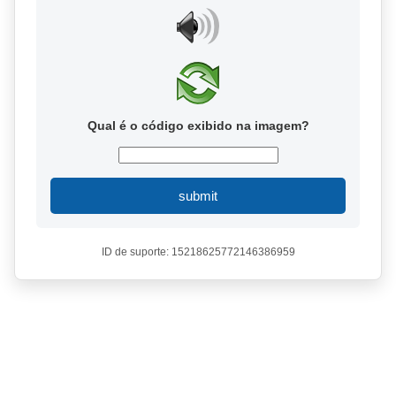
Qual é o código exibido na imagem?
submit
ID de suporte: 15218625772146386959