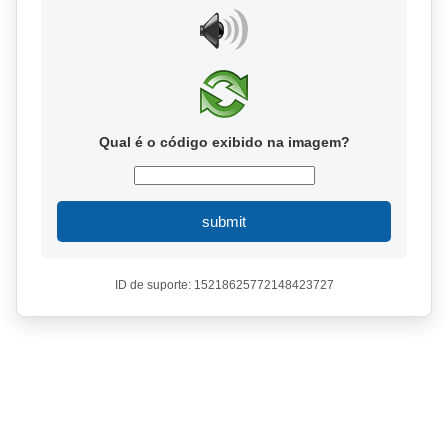
Qual é o código exibido na imagem?
submit
ID de suporte: 15218625772148423727