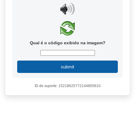
Qual é o código exibido na imagem?
submit
ID de suporte: 15218625772144805610