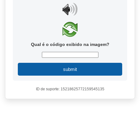
Qual é o código exibido na imagem?
submit
ID de suporte: 15218625772159545135