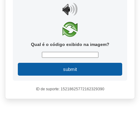
Qual é o código exibido na imagem?
submit
ID de suporte: 15218625772162329390