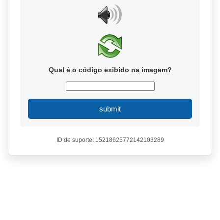
Qual é o código exibido na imagem?
submit
ID de suporte: 15218625772142103289