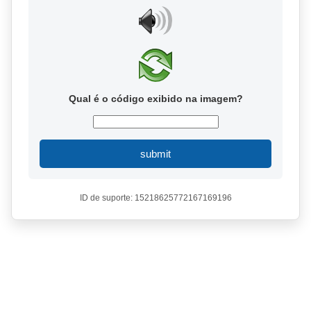
Qual é o código exibido na imagem?
submit
ID de suporte: 15218625772167169196