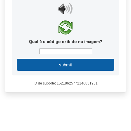
Qual é o código exibido na imagem?
submit
ID de suporte: 15218625772146831981