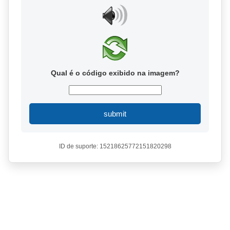
Qual é o código exibido na imagem?
submit
ID de suporte: 15218625772151820298