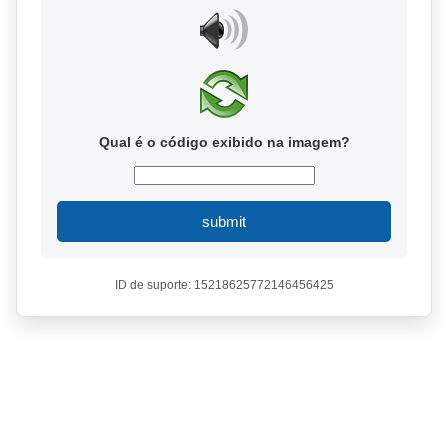
Qual é o código exibido na imagem?
submit
ID de suporte: 15218625772146456425