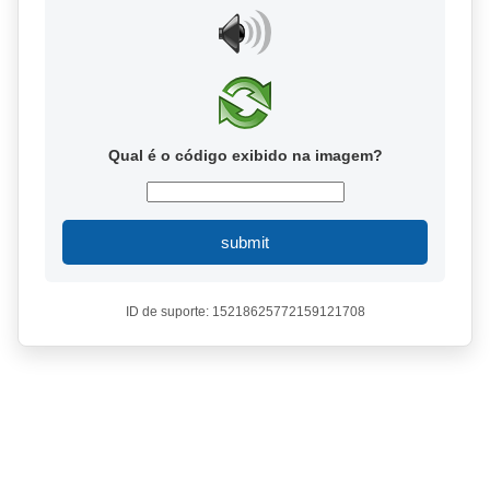
Qual é o código exibido na imagem?
submit
ID de suporte: 15218625772159121708