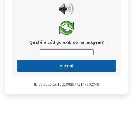
Qual é o código exibido na imagem?
submit
ID de suporte: 15218625772147502346