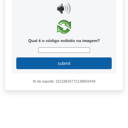
Qual é o código exibido na imagem?
submit
ID de suporte: 15218625772138603449