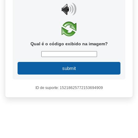
Qual é o código exibido na imagem?
submit
ID de suporte: 15218625772153694909